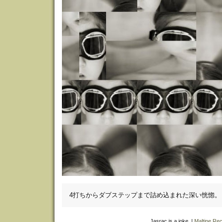
4打ちからダブステップまで詰め込まれた深い恍惚。
Jasrac is a joke. |
Maltine Re